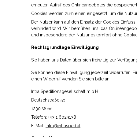
erneuten Aufruf des Onlineangebotes die gespeichert
Cookies werden zum einen eingesetzt, um die Nutzung
Der Nutzer kann auf den Einsatz der Cookies Einflus
verhindert wird. Wir bemühen uns, das Onlineangebot 
und insbesondere der Nutzungskomfort ohne Cookies 
Rechtsgrundlage Einwilligung
Sie haben uns Daten über sich freiwillig zur Verfügung
Sie können diese Einwilligung jederzeit widerrufen. 
einen Widerruf wenden Sie sich bitte an:
Intra Speditionsgesellschaft m.b.H
Deutschstraße 5b
1230 Wien
Telefon: +43 1 6029138
E-Mail:
intra@intrasped.at