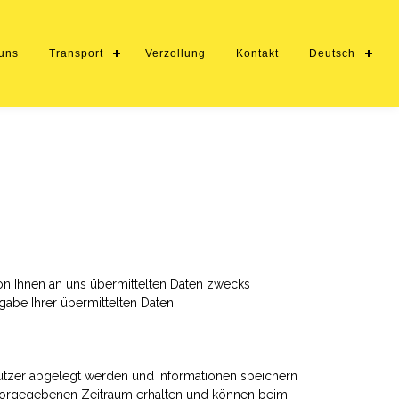
uns
Transport
Verzollung
Kontakt
Deutsch
Enter tracking ID
on Ihnen an uns übermittelten Daten zwecks
gabe Ihrer übermittelten Daten.
utzer abgelegt werden und Informationen speichern
vorgegebenen Zeitraum erhalten und können beim