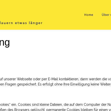
Home
Über 
ung
f unserer Webseite oder per E-Mail kontaktieren, dann werden die v
ren Fragen gespeichert. Es erfolgt ohne Ihre Einwilligung keine Weiter
kies“ ein. Cookies sind kleine Dateien, die auf dem Computer der N
ßen des Browsers gelöscht, permanente Cookies bleiben für einen 