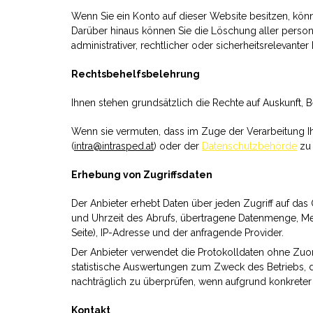
Wenn Sie ein Konto auf dieser Website besitzen, könne
Darüber hinaus können Sie die Löschung aller person
administrativer, rechtlicher oder sicherheitsrelevan
Rechtsbehelfsbelehrung
Ihnen stehen grundsätzlich die Rechte auf Auskunft, 
Wenn sie vermuten, dass im Zuge der Verarbeitung Ih
(
intra@intrasped.at
) oder der
Datenschutzbehörde
zu 
Erhebung von Zugriffsdaten
Der Anbieter erhebt Daten über jeden Zugriff auf da
und Uhrzeit des Abrufs, übertragene Datenmenge, Me
Seite), IP-Adresse und der anfragende Provider.
Der Anbieter verwendet die Protokolldaten ohne Zuo
statistische Auswertungen zum Zweck des Betriebs, d
nachträglich zu überprüfen, wenn aufgrund konkreter
Kontakt