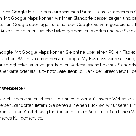
Firma Google Inc. Für den europäischen Raum ist das Unternehmen G
lich. Mit Google Maps können wir Ihnen Standorte besser zeigen und da
 an Google übertragen und auf den Google-Servern gespeichert. Hi
 Anspruch nehmen, welche Daten gespeichert werden und wie Sie di
 Google. Mit Google Maps können Sie online über einen PC, ein Table
 suchen. Wenn Unternehmen auf Google My Business vertreten sind
hrtsmöglichkeit anzuzeigen, können Kartenausschnitte eines Standor
enkarte oder als Luft- bzw. Satellitenbild. Dank der Street View Bild
r Webseite?
 Ziel, Ihnen eine nützliche und sinnvolle Zeit auf unserer Webseite
versen Standorten liefern. Sie sehen auf einen Blick wo wir unseren 
önnen den Anfahrtsweg für Routen mit dem Auto, mit öffentlichen Ve
unseres Kundenservice.