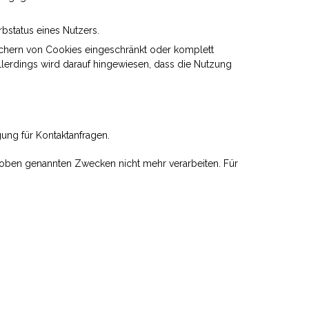
bstatus eines Nutzers.
eichern von Cookies eingeschränkt oder komplett
llerdings wird darauf hingewiesen, dass die Nutzung
gung für Kontaktanfragen.
zu oben genannten Zwecken nicht mehr verarbeiten. Für