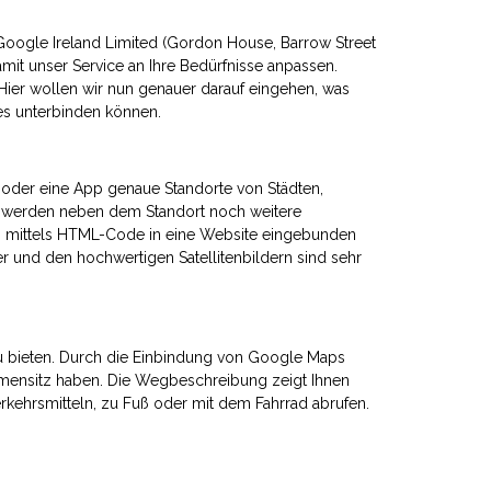
oogle Ireland Limited (Gordon House, Barrow Street
mit unser Service an Ihre Bedürfnisse anpassen.
er wollen wir nun genauer darauf eingehen, was
es unterbinden können.
t oder eine App genaue Standorte von Städten,
, werden neben dem Standort noch weitere
ts mittels HTML-Code in eine Website eingebunden
er und den hochwertigen Satellitenbildern sind sehr
 zu bieten. Durch die Einbindung von Google Maps
Firmensitz haben. Die Wegbeschreibung zeigt Ihnen
rkehrsmitteln, zu Fuß oder mit dem Fahrrad abrufen.