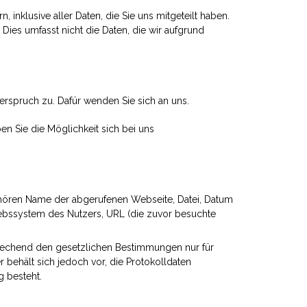
inklusive aller Daten, die Sie uns mitgeteilt haben.
ies umfasst nicht die Daten, die wir aufgrund
erspruch zu. Dafür wenden Sie sich an uns.
n Sie die Möglichkeit sich bei uns
gehören Name der abgerufenen Webseite, Datei, Datum
iebssystem des Nutzers, URL (die zuvor besuchte
prechend den gesetzlichen Bestimmungen nur für
behält sich jedoch vor, die Protokolldaten
g besteht.