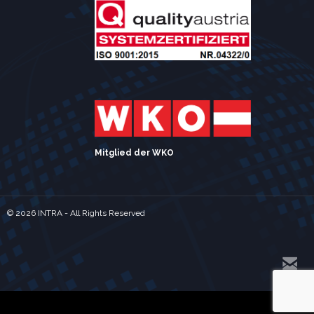
Mitglied der WKO
©
2026 INTRA - All Rights Reserved
